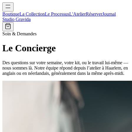
Boutique
La Collection
Le Processus
L'Atelier
Réserver
Journal
Studio Gravida
Soin & Demandes
Le Concierge
Des questions sur votre semaine, votre kit, ou le travail lui-même —
nous sommes là. Notre équipe répond depuis l’atelier à Haarlem, en
anglais ou en néerlandais, généralement dans la même après-midi.