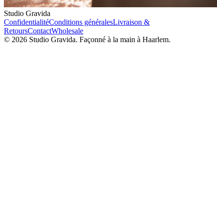
Studio Gravida
Confidentialité
Conditions générales
Livraison &
Retours
Contact
Wholesale
©
2026
Studio Gravida.
Façonné à la main à Haarlem.