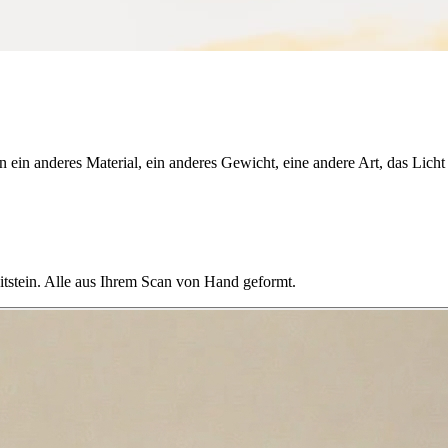
 in ein anderes Material, ein anderes Gewicht, eine andere Art, das Li
tstein. Alle aus Ihrem Scan von Hand geformt.