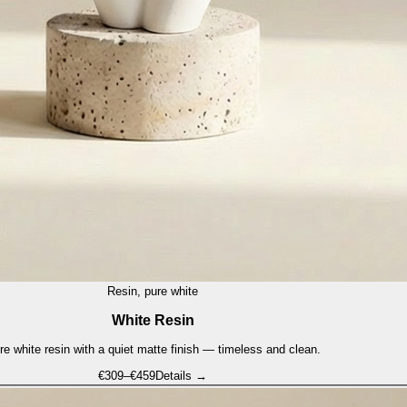
Resin, pure white
White Resin
re white resin with a quiet matte finish — timeless and clean.
€
309
–€
459
Details →