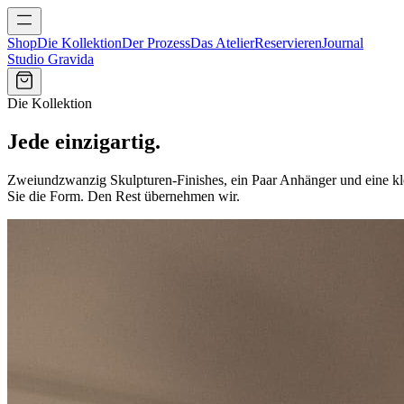
Shop
Die Kollektion
Der Prozess
Das Atelier
Reservieren
Journal
Studio Gravida
Die Kollektion
Jede einzigartig.
Zweiundzwanzig Skulpturen-Finishes, ein Paar Anhänger und eine kle
Sie die Form. Den Rest übernehmen wir.