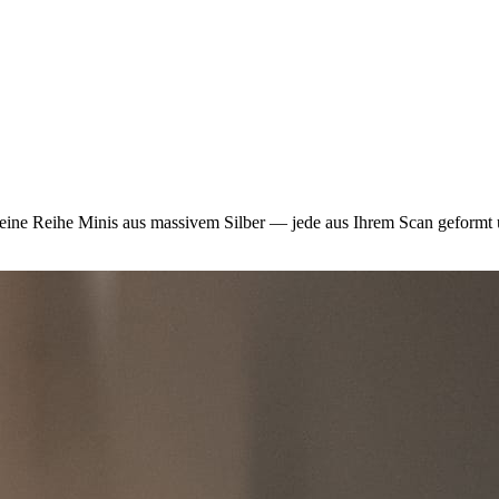
ine Reihe Minis aus massivem Silber — jede aus Ihrem Scan geformt u