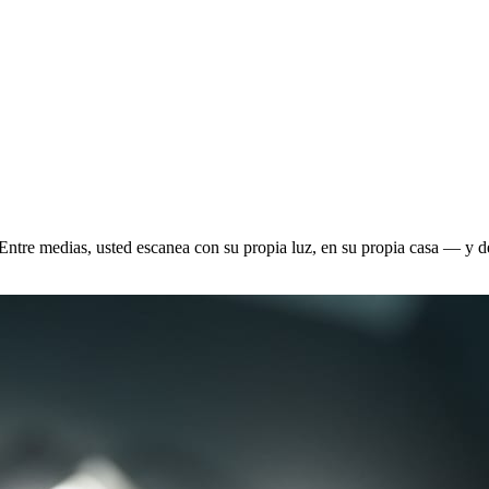
es. Entre medias, usted escanea con su propia luz, en su propia casa — y 