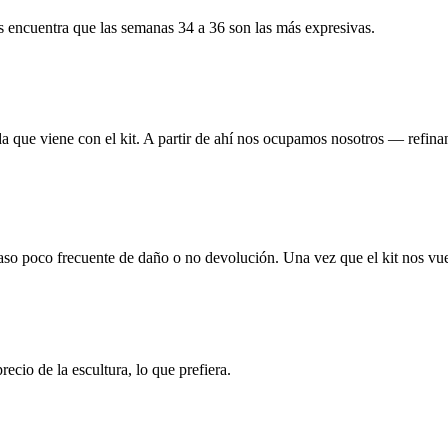
s encuentra que las semanas 34 a 36 son las más expresivas.
da que viene con el kit. A partir de ahí nos ocupamos nosotros — refina
aso poco frecuente de daño o no devolución. Una vez que el kit nos vue
cio de la escultura, lo que prefiera.