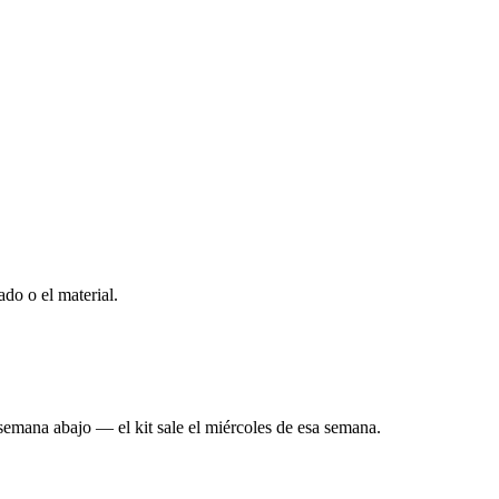
do o el material.
mana abajo — el kit sale el miércoles de esa semana.