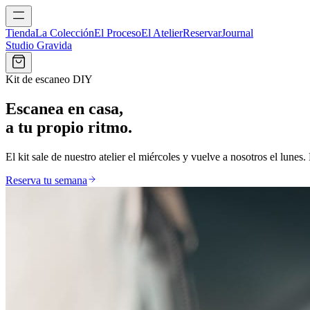
Tienda
La Colección
El Proceso
El Atelier
Reservar
Journal
Studio Gravida
Kit de escaneo DIY
Escanea en casa,
a tu propio ritmo.
El kit sale de nuestro atelier el miércoles y vuelve a nosotros el lun
Reserva tu semana