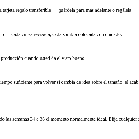
tarjeta regalo transferible — guárdela para más adelante o regálela.
ajo — cada curva revisada, cada sombra colocada con cuidado.
en producción cuando usted da el visto bueno.
mpo suficiente para volver si cambia de idea sobre el tamaño, el acaba
 las semanas 34 a 36 el momento normalmente ideal. Elija cualquier se