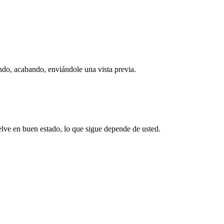
ndo, acabando, enviándole una vista previa.
lve en buen estado, lo que sigue depende de usted.