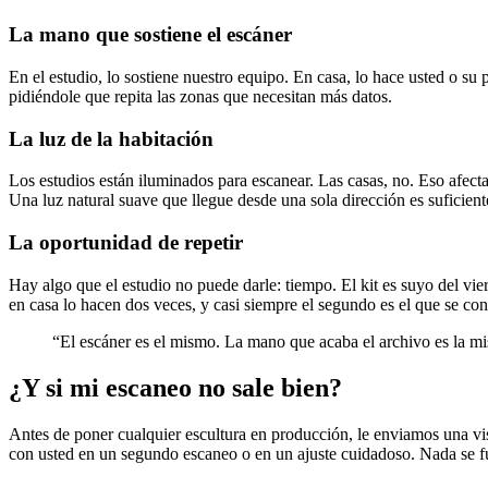
La mano que sostiene el escáner
En el estudio, lo sostiene nuestro equipo. En casa, lo hace usted o s
pidiéndole que repita las zonas que necesitan más datos.
La luz de la habitación
Los estudios están iluminados para escanear. Las casas, no. Eso afect
Una luz natural suave que llegue desde una sola dirección es suficient
La oportunidad de repetir
Hay algo que el estudio no puede darle: tiempo. El kit es suyo del vi
en casa lo hacen dos veces, y casi siempre el segundo es el que se con
“El escáner es el mismo. La mano que acaba el archivo es la mis
¿Y si mi escaneo no sale bien?
Antes de poner cualquier escultura en producción, le enviamos una vi
con usted en un segundo escaneo o en un ajuste cuidadoso. Nada se fu