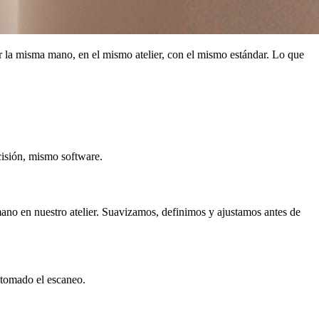
or la misma mano, en el mismo atelier, con el mismo estándar. Lo que
cisión, mismo software.
mano en nuestro atelier. Suavizamos, definimos y ajustamos antes de
 tomado el escaneo.