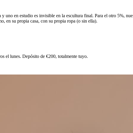
y uno en estudio es invisible en la escultura final. Para el otro 5%, nue
o, en su propia casa, con su propia ropa (o sin ella).
ros el lunes. Depósito de €200, totalmente tuyo.