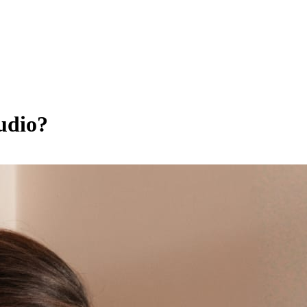
tudio?