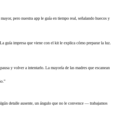
e mayor, pero nuestra app le guía en tiempo real, señalando huecos y
a guía impresa que viene con el kit le explica cómo preparar la luz.
 pausa y volver a intentarlo. La mayoría de las madres que escanean
ño.”
 algún detalle ausente, un ángulo que no le convence — trabajamos