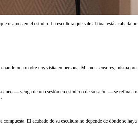
que usamos en el estudio. La escultura que sale al final está acabada p
mos cuando una madre nos visita en persona. Mismos sensores, misma pre
 escaneo — venga de una sesión en estudio o de su salón — se refina a 
.
dra compuesta. El acabado de su escultura no depende de dónde se haya