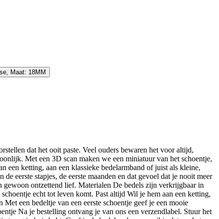
ose, Maat: 18MM
stellen dat het ooit paste. Veel ouders bewaren het voor altijd,
soonlijk. Met een 3D scan maken we een miniatuur van het schoentje,
aan een ketting, aan een klassieke bedelarmband of juist als kleine,
aan de eerste stapjes, de eerste maanden en dat gevoel dat je nooit meer
h gewoon ontzettend lief. Materialen De bedels zijn verkrijgbaar in
schoentje echt tot leven komt. Past altijd Wil je hem aan een ketting,
n Met een bedeltje van een eerste schoentje geef je een mooie
oentje Na je bestelling ontvang je van ons een verzendlabel. Stuur het