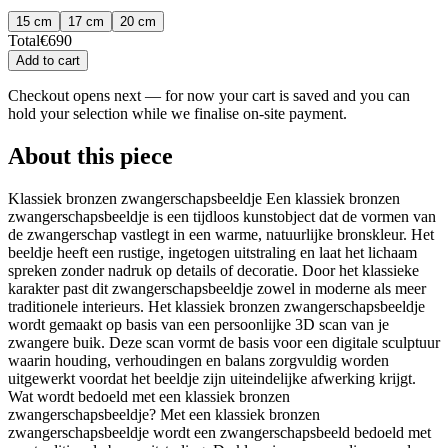
15 cm
17 cm
20 cm
Total
€
690
Add to cart
Checkout opens next — for now your cart is saved and you can
hold your selection while we finalise on-site payment.
About this piece
Klassiek bronzen zwangerschapsbeeldje Een klassiek bronzen
zwangerschapsbeeldje is een tijdloos kunstobject dat de vormen van
de zwangerschap vastlegt in een warme, natuurlijke bronskleur. Het
beeldje heeft een rustige, ingetogen uitstraling en laat het lichaam
spreken zonder nadruk op details of decoratie. Door het klassieke
karakter past dit zwangerschapsbeeldje zowel in moderne als meer
traditionele interieurs. Het klassiek bronzen zwangerschapsbeeldje
wordt gemaakt op basis van een persoonlijke 3D scan van je
zwangere buik. Deze scan vormt de basis voor een digitale sculptuur
waarin houding, verhoudingen en balans zorgvuldig worden
uitgewerkt voordat het beeldje zijn uiteindelijke afwerking krijgt.
Wat wordt bedoeld met een klassiek bronzen
zwangerschapsbeeldje? Met een klassiek bronzen
zwangerschapsbeeldje wordt een zwangerschapsbeeld bedoeld met