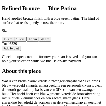
Refined Bronze — Blue Patina
Hand-applied bronze finish with a blue-green patina. The kind of
surface that reads quietly across the room.
Size
12 cm
15 cm
17 cm
20 cm
Total
€
329
Add to cart
Checkout opens next — for now your cart is saved and you can
hold your selection while we finalise on-site payment.
About this piece
Wat is een brons blauw veredeld zwangerschapsbeeld? Een brons
blauw veredeld zwangerschapsbeeld is een persoonlijk kunstobject
dat wordt gemaakt op basis van een 3D scan van een zwangere
buik. Het beeld heeft een blauwgroene, veredelde bronsafwerking
met subtiele kleurnuances en een zachte, matte glans. Deze
afwerking benadrukt de vormen van de zwangerschap en geeft het