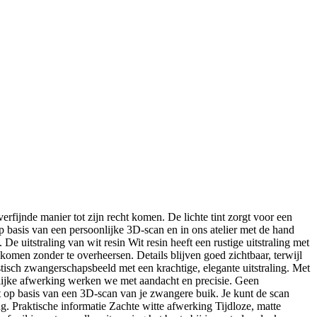
rfijnde manier tot zijn recht komen. De lichte tint zorgt voor een
p basis van een persoonlijke 3D-scan en in ons atelier met de hand
 uitstraling van wit resin Wit resin heeft een rustige uitstraling met
t komen zonder te overheersen. Details blijven goed zichtbaar, terwijl
tisch zwangerschapsbeeld met een krachtige, elegante uitstraling. Met
delijke afwerking werken we met aandacht en precisie. Geen
 op basis van een 3D-scan van je zwangere buik. Je kunt de scan
g. Praktische informatie Zachte witte afwerking Tijdloze, matte