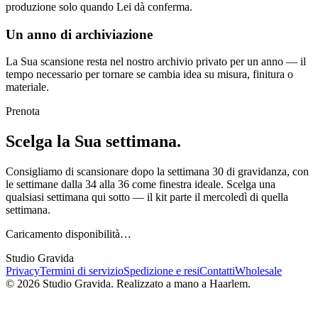
produzione solo quando Lei dà conferma.
Un anno di archiviazione
La Sua scansione resta nel nostro archivio privato per un anno — il
tempo necessario per tornare se cambia idea su misura, finitura o
materiale.
Prenota
Scelga la Sua settimana.
Consigliamo di scansionare dopo la settimana 30 di gravidanza, con
le settimane dalla 34 alla 36 come finestra ideale. Scelga una
qualsiasi settimana qui sotto — il kit parte il mercoledì di quella
settimana.
Caricamento disponibilità…
Studio Gravida
Privacy
Termini di servizio
Spedizione e resi
Contatti
Wholesale
©
2026
Studio Gravida.
Realizzato a mano a Haarlem.