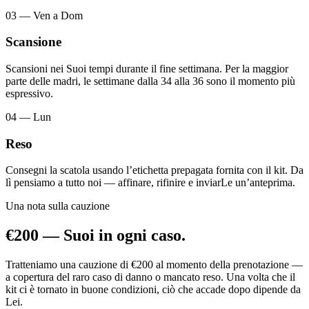
03 — Ven a Dom
Scansione
Scansioni nei Suoi tempi durante il fine settimana. Per la maggior
parte delle madri, le settimane dalla 34 alla 36 sono il momento più
espressivo.
04 — Lun
Reso
Consegni la scatola usando l’etichetta prepagata fornita con il kit. Da
lì pensiamo a tutto noi — affinare, rifinire e inviarLe un’anteprima.
Una nota sulla cauzione
€200 — Suoi in ogni caso.
Tratteniamo una cauzione di €200 al momento della prenotazione —
a copertura del raro caso di danno o mancato reso. Una volta che il
kit ci è tornato in buone condizioni, ciò che accade dopo dipende da
Lei.