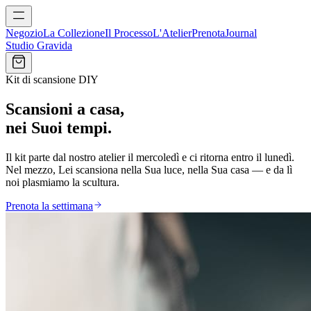
Negozio
La Collezione
Il Processo
L'Atelier
Prenota
Journal
Studio Gravida
Kit di scansione DIY
Scansioni a casa,
nei Suoi tempi.
Il kit parte dal nostro atelier il mercoledì e ci ritorna entro il lunedì.
Nel mezzo, Lei scansiona nella Sua luce, nella Sua casa — e da lì
noi plasmiamo la scultura.
Prenota la settimana