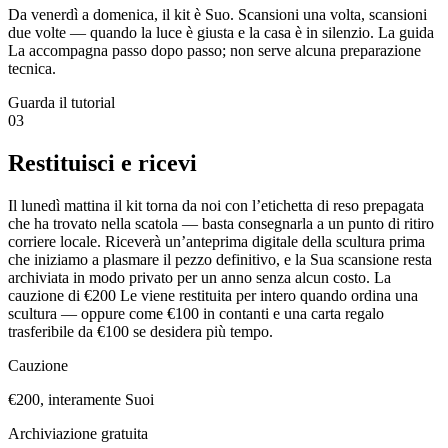
Da venerdì a domenica, il kit è Suo. Scansioni una volta, scansioni
due volte — quando la luce è giusta e la casa è in silenzio. La guida
La accompagna passo dopo passo; non serve alcuna preparazione
tecnica.
Guarda il tutorial
03
Restituisci e ricevi
Il lunedì mattina il kit torna da noi con l’etichetta di reso prepagata
che ha trovato nella scatola — basta consegnarla a un punto di ritiro
corriere locale. Riceverà un’anteprima digitale della scultura prima
che iniziamo a plasmare il pezzo definitivo, e la Sua scansione resta
archiviata in modo privato per un anno senza alcun costo. La
cauzione di €200 Le viene restituita per intero quando ordina una
scultura — oppure come €100 in contanti e una carta regalo
trasferibile da €100 se desidera più tempo.
Cauzione
€200, interamente Suoi
Archiviazione gratuita