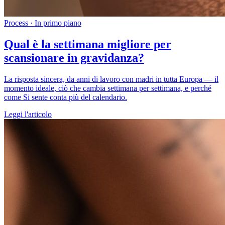
Process
·
In primo piano
Qual è la settimana migliore per
scansionare in gravidanza?
La risposta sincera, da anni di lavoro con madri in tutta Europa — il
momento ideale, ciò che cambia settimana per settimana, e perché
come Si sente conta più del calendario.
Leggi l'articolo